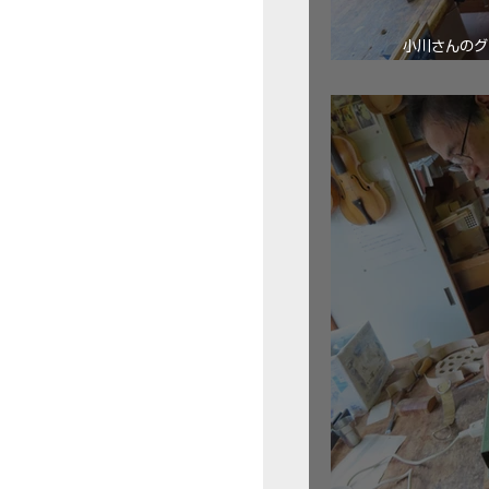
小川さんのグ