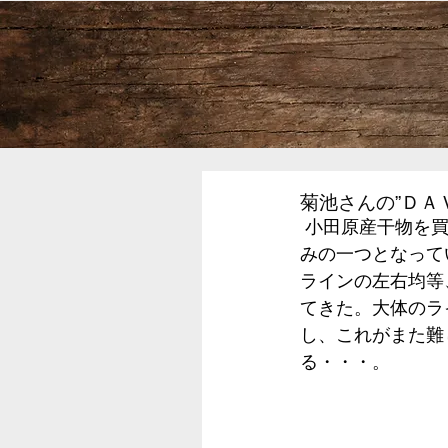
菊池さんの”ＤＡ
 小田原産干物を買ってくる。この作業の後の一杯のために。これがうまい菊池さんの楽し
みの一つとなって
ラインの左右均等
てきた。大体のラ
し、これがまた難
る・・・。