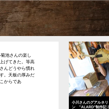
ブログ
書籍
上げてきた。等高
さんどうやら慣れ
す。天板の厚みだ
こからであ
小川さんのグアルネリ
ン ”ALARD"制作記