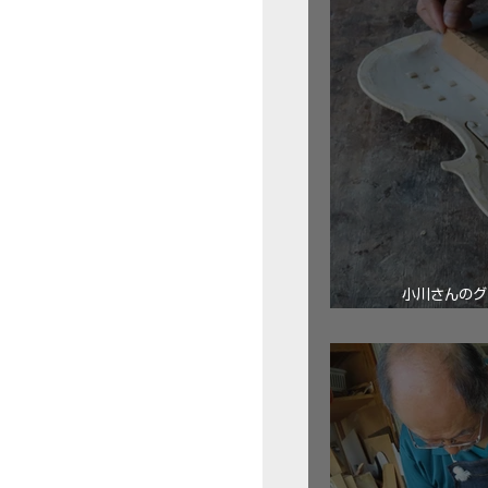
小川さんのグ