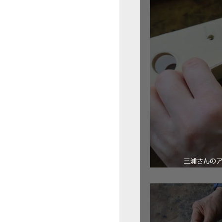
三浦さんの
ロ