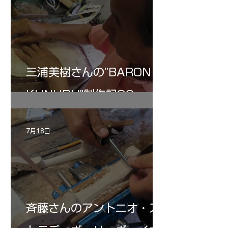
三浦美樹さんの”BARON・
KUNUPU"制作記30
7月18日
斉藤さんのアントニオ・ス