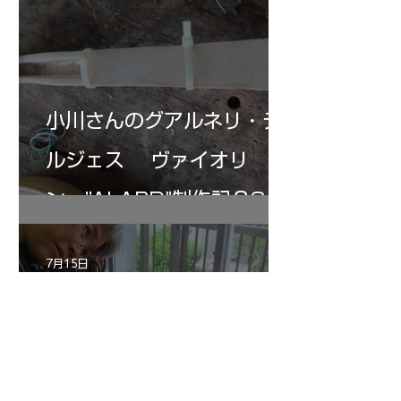
小川さんのグアルネリ・デ
ルジェス ヴァイオリ
ン ”ALARD"制作記３3
7月15日
三浦さんのアントニオ・ス