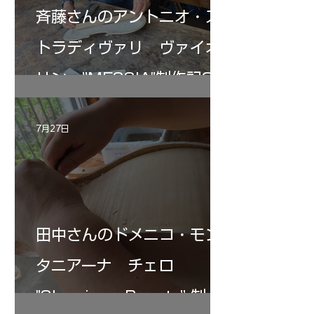
斉藤さんのアントニオ・ス
トラディヴァリ ヴァイオ
リン ”MESSIA"制作記33
7月27日
田中さんのドメニコ・モン
タニアーナ チェロ
"Sleeping・Beauty” 制作