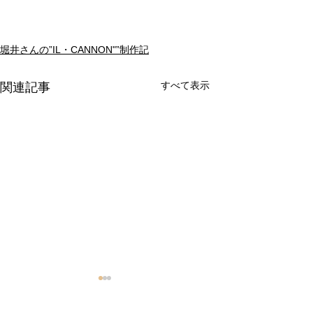
堀井さんの”IL・CANNON"”制作記
すべて表示
関連記事