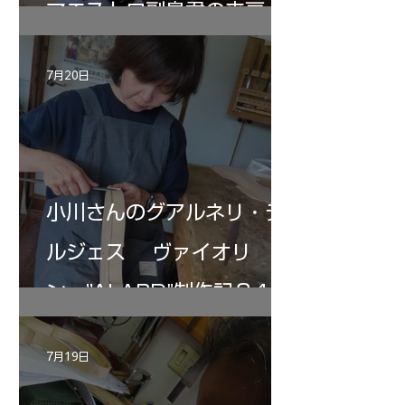
マエストロ副島君の来房
7月20日
小川さんのグアルネリ・デ
ルジェス ヴァイオリ
ン ”ALARD"制作記３4
7月19日