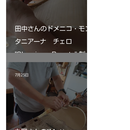
田中さんのドメニコ・モン
タニアーナ チェロ
"Sleeping・Beauty” 制作
記 30
7月25日