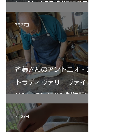
ン ”ALARD"制作記３5
7月27日
斉藤さんのアントニオ・ス
トラディヴァリ ヴァイオ
リン ”MESSIA"制作記33
7月27日