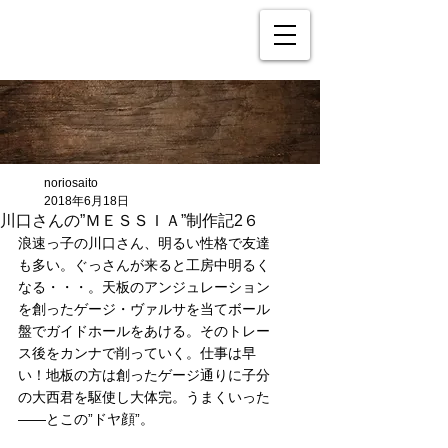
noriosaito
2018年6月18日
川口さんの”ＭＥＳＳＩＡ”制作記2６
浪速っ子の川口さん、明るい性格で友達
も多い。ぐっさんが来ると工房中明るく
なる・・・。天板のアンジュレーション
を創ったゲージ・ヴァルサを当てボール
盤でガイドホールをあける。そのトレー
ス後をカンナで削っていく。仕事は早
い！地板の方は創ったゲージ通りに子分
の大西君を駆使し大体完。うまくいった
――とこの”ドヤ顔”。