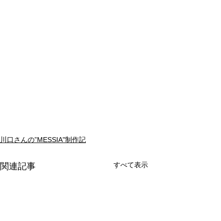
川口さんの”MESSIA"制作記
すべて表示
関連記事