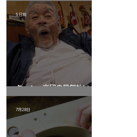
5 日前
ターヘー楽団の暑気払い
7月28日