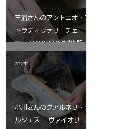
三浦さんのアントニオ・ス
トラディヴァリ チェ
ロ ”SAVUESE"制作記１2
7月27日
小川さんのグアルネリ・デ
ルジェス ヴァイオリ