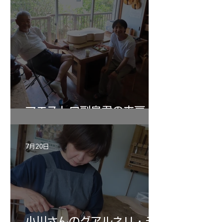
マエストロ副島君の来房
7月20日
小川さんのグアルネリ・デ