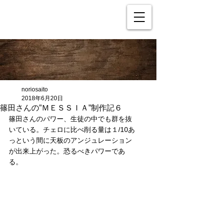
noriosaito
2018年6月20日
篠田さんの”ＭＥＳＳＩＡ”制作記６
篠田さんのパワー、生徒の中でも群を抜
いている。チェロに比べ削る量は１/10あ
っという間に天板のアンジュレーション
が出来上がった。恐るべきパワーであ
る。