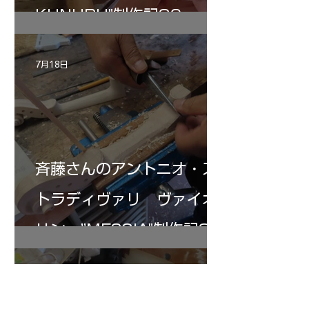
KUNUPU"制作記30
7月18日
斉藤さんのアントニオ・ス
トラディヴァリ ヴァイオ
リン ”MESSIA"制作記32
7月16日