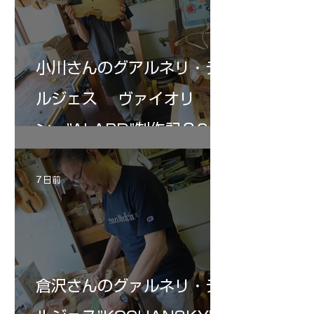
小川さんのグアルネリ・デ
ルジェス ヴァイオリ
ン ”ALARD"制作記３6
7 日前
倉沢さんのグァルネリ・デ