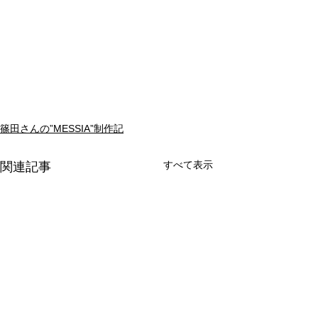
篠田さんの”MESSIA”制作記
すべて表示
関連記事