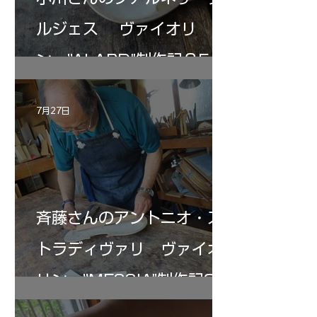
ルジェス ヴァイオリ
ン ”ALARD"制作記３5
7月27日
斉藤さんのアントニオ・ス
トラディヴァリ ヴァイオ
リン ”MESSIA"制作記33