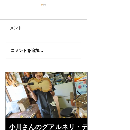
コメント
三田さんの”ピエトロ・
三田さんの”ピエト
コメントを追加…
ジャコモ・ルッジェー
ジャコモ・ルッジ
リ”制作記７２
リ”制作記７１
小川さんのグアルネリ・デ
倉沢さんの