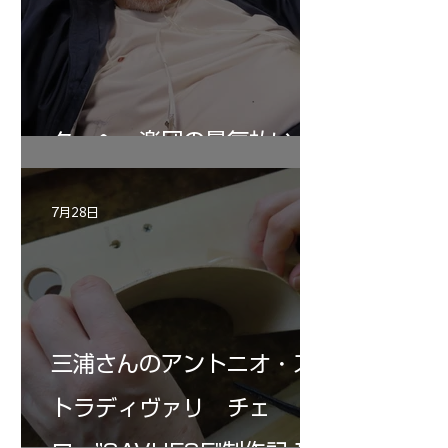
ターヘー楽団の暑気払い
7月28日
三浦さんのアントニオ・ス
トラディヴァリ チェ