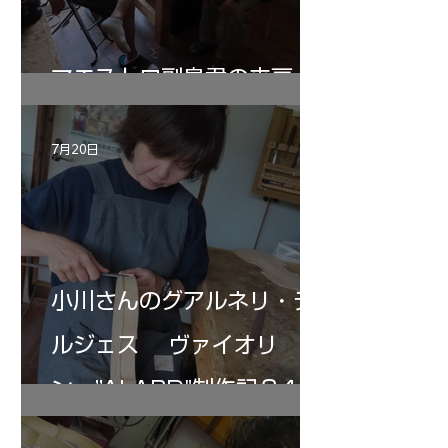
マエストロ副島君の来房
7月20日
小川さんのグアルネリ・デ
ルジェス ヴァイオリ
ン ”ALARD"制作記３4