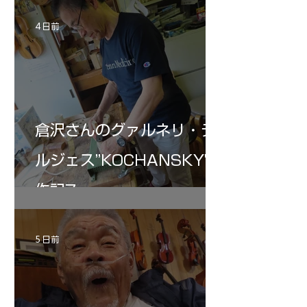
4 日前
倉沢さんのグァルネリ・デ
ルジェス”KOCHANSKY"制
作記7
5 日前