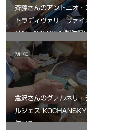
斉藤さんのアントニオ・ス
トラディヴァリ ヴァイオ
リン ”MESSIA"制作記32
7月16日
倉沢さんのグァルネリ・デ
ルジェス”KOCHANSKY"制
作記6