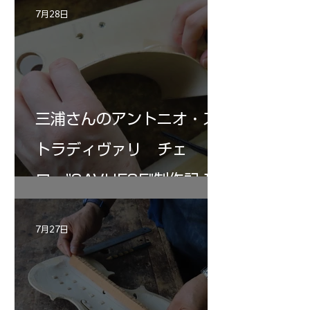
7月28日
三浦さんのアントニオ・ス
トラディヴァリ チェ
ロ ”SAVUESE"制作記１2
7月27日