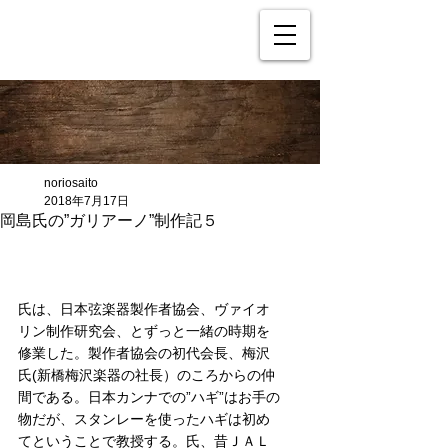
noriosaito
2018年7月17日
岡島氏の”ガリアーノ”制作記５
氏は、日本弦楽器製作者協会、ヴァイオ
リン制作研究会、とずっと一緒の時期を
修業した。製作者協会の初代会長、梅沢
氏(新橋梅沢楽器の社長）のころからの仲
間である。日本カンナでの”ハギ”はお手の
物だが、スタンレーを使ったハギは初め
てということで教授する。氏、昔ＪＡＬ