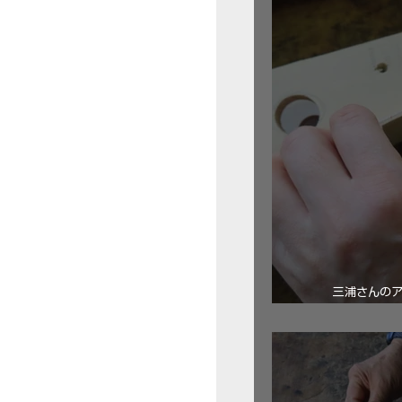
三浦さんの
ロ