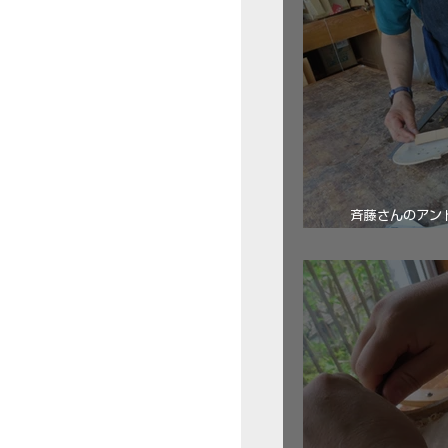
斉藤さんのアン