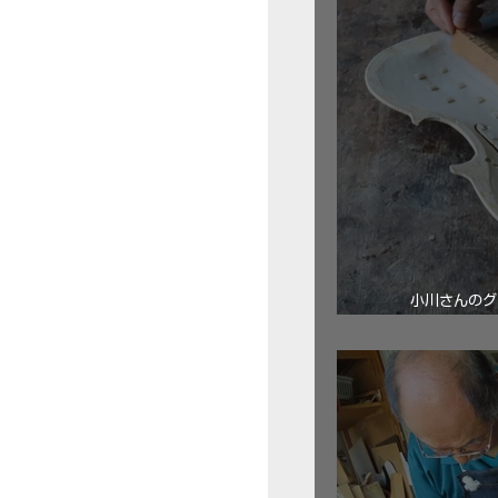
小川さんのグ