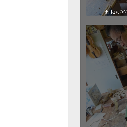
小川さんのグ