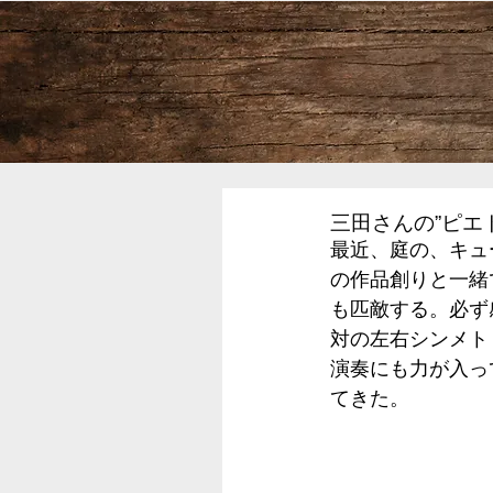
三田さんの”ピエ
最近、庭の、キュ
の作品創りと一緒
も匹敵する。必ず
対の左右シンメト
演奏にも力が入っ
てきた。