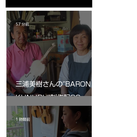
を燃やし始めた。小生の日本弦楽器協会の同
とした”がた”も正
時期会員の川上昭一郎氏に習っていた。バロ
にできてから。パー
ンほとんど完成形であるがなかなか進まなか
後々の上下板の固定
ったが。小川さんの完成に刺激され、だいぶ
ルを開ける。いよいよ
57 分前
進んできた。クレモナをはじめ、フィレンツ
成に近付く。田中さ
ェ、ミッテンヴァルト、パリ、の工房を訪ね
めDavid・Sora
まわり、制作技術は小生よりもはるかに詳し
いう。
い。
三浦美樹さんの”BARON・
KUNUPU"制作記32
1 時間前