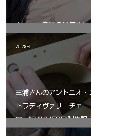
ターヘー楽団の暑気払い
7月28日
三浦さんのアントニオ・ス
トラディヴァリ チェ
ロ ”SAVUESE"制作記１2