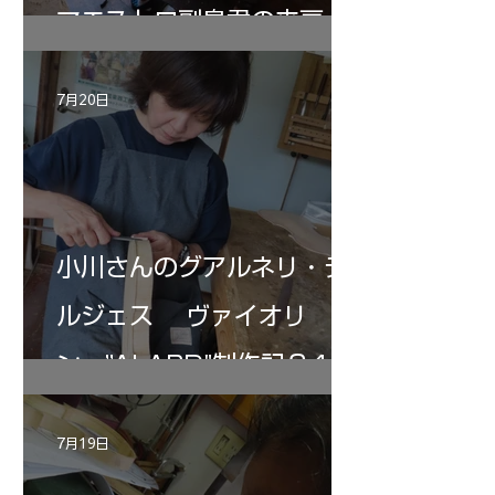
マエストロ副島君の来房
7月20日
小川さんのグアルネリ・デ
ルジェス ヴァイオリ
ン ”ALARD"制作記３4
7月19日