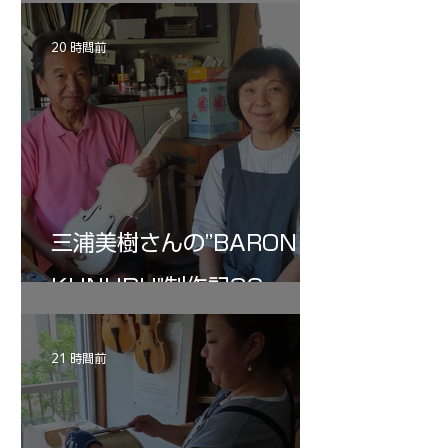
20 時間前
三浦美樹さんの”BARON・
KUNUPU"制作記32
21 時間前