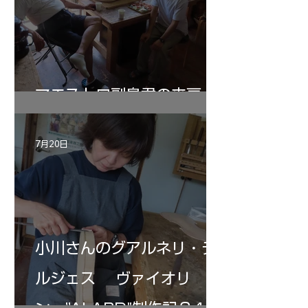
マエストロ副島君の来房
7月20日
小川さんのグアルネリ・デ
ルジェス ヴァイオリ