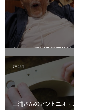
ターヘー楽団の暑気払い
7月28日
三浦さんのアントニオ・ス