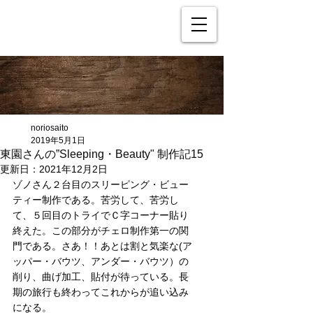
noriosaito
2019年5月1日
東園さんの”Sleeping・Beauty" 制作記15
更新日：
2021年12月2日
ゾノさん２台目のスリーピング・ビュー
ティー制作である。苦労して、苦労し
て、５回目のトライでＣ字コーナー貼り
終えた。この部分がチェロ制作第一の関
門である。さあ！！あとは割と気楽な(ア
ッパー・バウツ、アンダー・バウツ）の
削り、曲げ加工、貼付が待っている。長
期の旅行も終わってこれからが追い込み
になる。