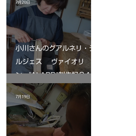
7月20日
小川さんのグアルネリ・デ
ルジェス ヴァイオリ
ン ”ALARD"制作記３4
7月19日