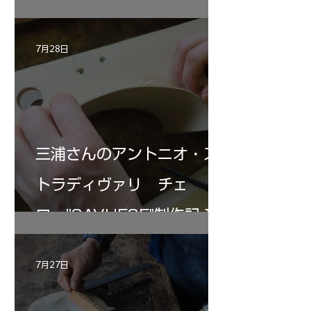
7月28日
三浦さんのアントニオ・ス
トラディヴァリ チェ
ロ ”SAVUESE"制作記１2
7月27日