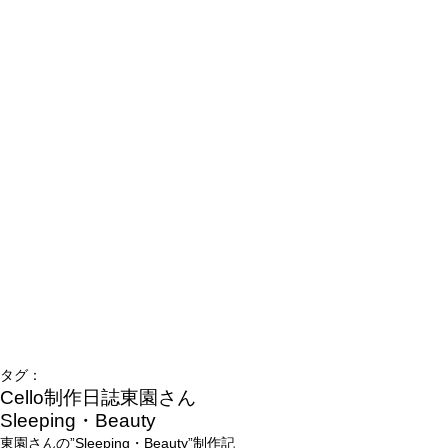
タグ：
Cello制作日誌
東園さん
Sleeping・Beauty
東園さんの”Sleeping・Beauty”制作記