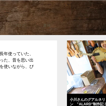
ブログ
書籍
長年使っていた、
った、昔を思い出
を使いながら、ぴ
小川さんのグアルネリ
ン ”ALARD"制作記