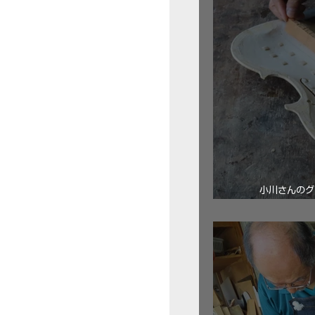
小川さんのグ