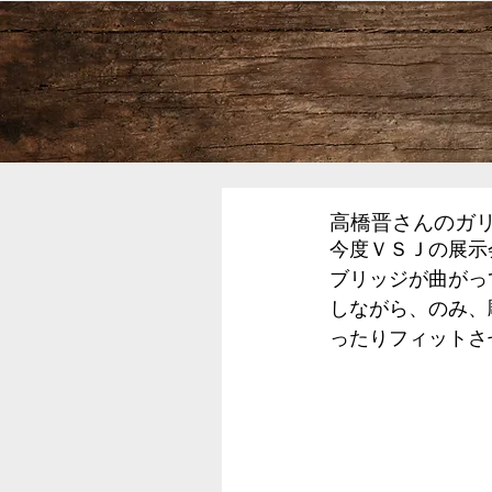
高橋晋さんのガ
今度ＶＳＪの展示
ブリッジが曲がっ
しながら、のみ、
ったりフィットさ