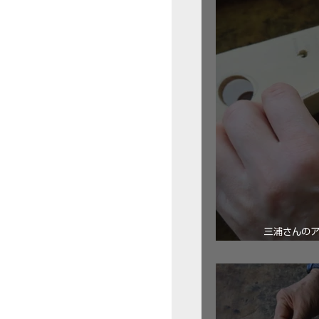
三浦さんの
ロ