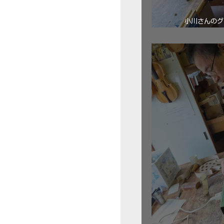
小川さんのグ