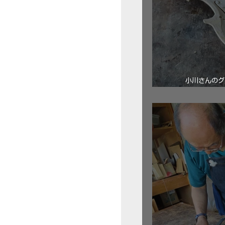
小川さんのグ