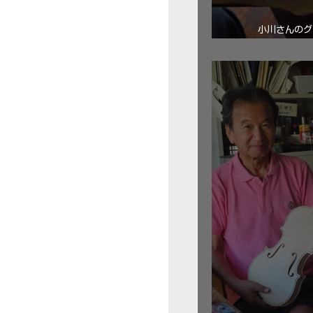
小川さんのグ