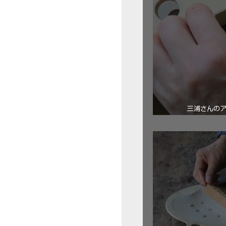
三浦さんの
ロ