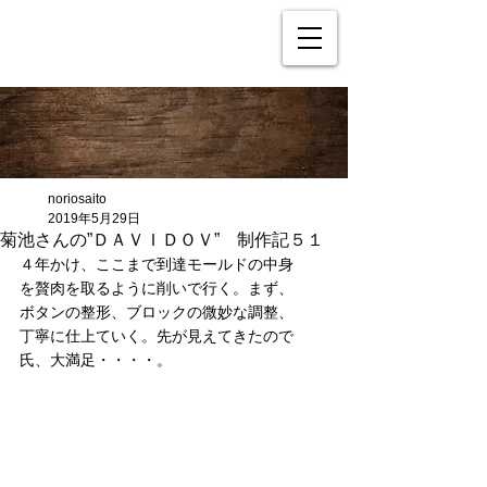
noriosaito
2019年5月29日
菊池さんの”ＤＡＶＩＤＯＶ” 制作記５１
４年かけ、ここまで到達モールドの中身
を贅肉を取るように削いで行く。まず、
ボタンの整形、ブロックの微妙な調整、
丁寧に仕上ていく。先が見えてきたので
氏、大満足・・・・。