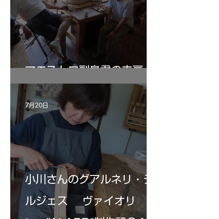
マエストロ副島君の来房
7月20日
小川さんのグアルネリ・デ
ルジェス ヴァイオリ