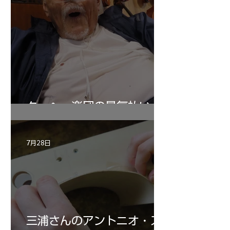
ターヘー楽団の暑気払い
7月28日
三浦さんのアントニオ・ス