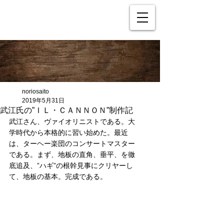
noriosaito
2019年5月31日
武江氏の”ＩＬ・ＣＡＮＮＯＮ”制作記
武江さん、ヴァイオリニストである。大
学時代から本格的に習い始めた。最近
は、ターヘー楽団のコンサートマスター
である。まず、地板の直角、垂平、を徹
底追及、”ハギ”の根幹見事にクリヤーし
て、地板の基本。完成である。