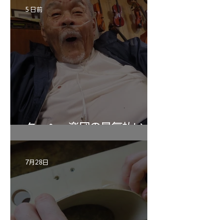
5 日前
ターヘー楽団の暑気払い
7月28日