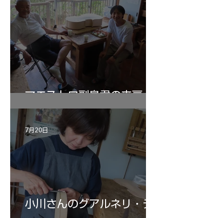
マエストロ副島君の来房
7月20日
小川さんのグアルネリ・デ