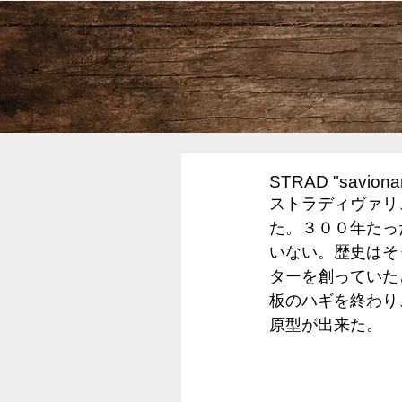
STRAD "savio
ストラディヴァリ
た。３００年たっ
いない。歴史はそ
ターを創っていた
板のハギを終わり
原型が出来た。