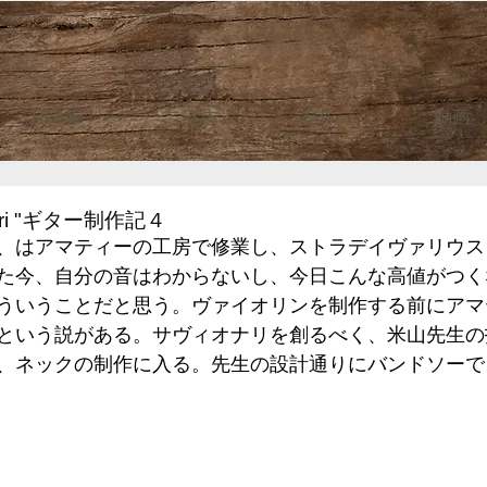
HOME
ご案内
制作記
動画
nari "ギター制作記４
、はアマティーの工房で修業し、ストラデイヴァリウス
た今、自分の音はわからないし、今日こんな高値がつく
ういうことだと思う。ヴァイオリンを制作する前にアマ
という説がある。サヴィオナリを創るべく、米山先生の
、ネックの制作に入る。先生の設計通りにバンドソーで