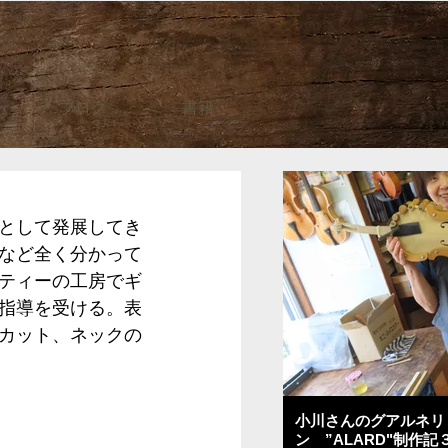
ブログ
書籍
として発展してき
など全く分かって
ティーの工房でギ
指導を受ける。表
カット、ネックの
小川さんのグアルネリ
ン ”ALARD"制作記