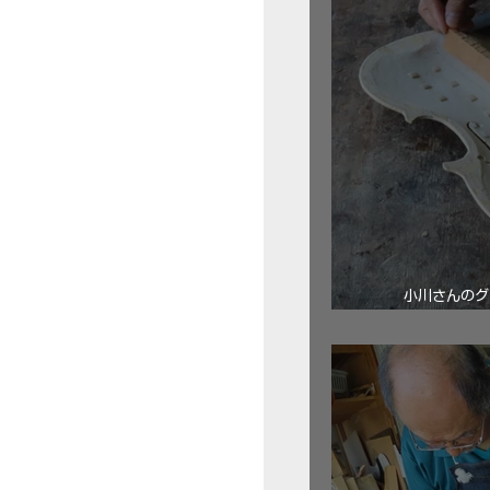
小川さんのグ