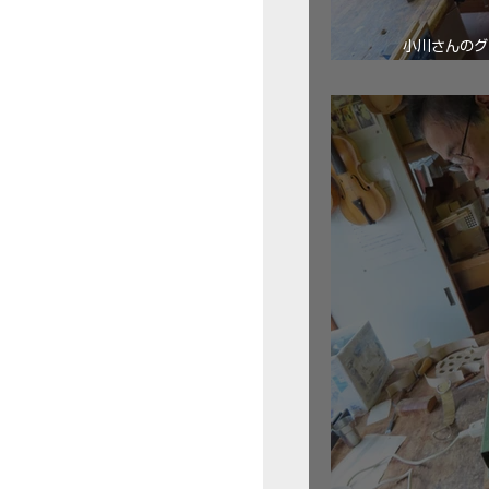
小川さんのグ