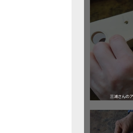
三浦さんの
ロ