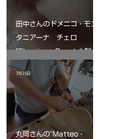
田中さんのドメニコ・モン
タニアーナ チェロ
"Sleeping・Beauty” 制作
記 30
7月25日
丸岡さんの”Matteo・