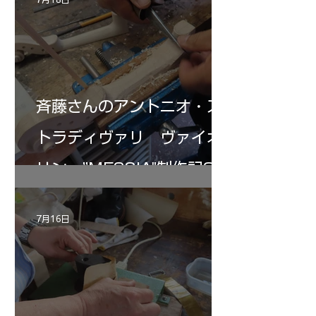
斉藤さんのアントニオ・ス
トラディヴァリ ヴァイオ
リン ”MESSIA"制作記32
7月16日