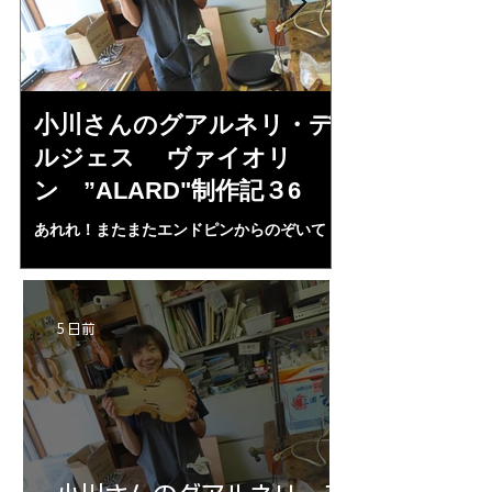
小川さんのグアルネリ・デ
倉沢さんの
ルジェス ヴァイオリ
ルジェス”KO
ン ”ALARD"制作記３6
作記7
あれれ！またまたエンドピンからのぞいて
コーチャンスキー、
る・・・。発見、わずかな光が漏れてる。全
も呼ばれる、WIに
部やり直し。エンドピン脇をヤスリ、ノミ、
ンストのポール・コ
ペーパー１００゜で徹底して削る。やっと光
ある。倉沢さん徹底
が消えた。にかわで再度閉じる。消えた――
ーティカルを追及し
5 日前
の小川さんの笑顔が満開となる・・。いよい
いる。基本に神経を
よ来週からニス塗りか？