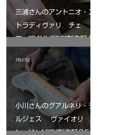
三浦さんのアントニオ・ス
トラディヴァリ チェ
ロ ”SAVUESE"制作記１2
7月27日
小川さんのグアルネリ・デ
ルジェス ヴァイオリ
ン ”ALARD"制作記３5