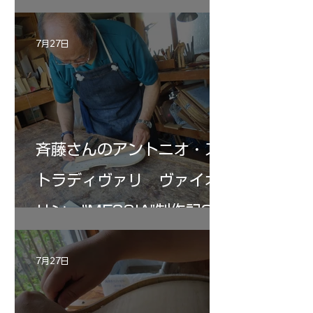
7月27日
斉藤さんのアントニオ・ス
トラディヴァリ ヴァイオ
リン ”MESSIA"制作記33
7月27日