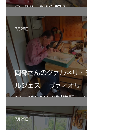
Gofliller”制作記１
7月25日
岡部さんのグァルネリ・デ
ルジェス ヴァィオリ
ン ”ALARD"制作記 １2
7月25日