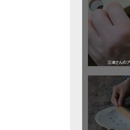
三浦さんの
ロ