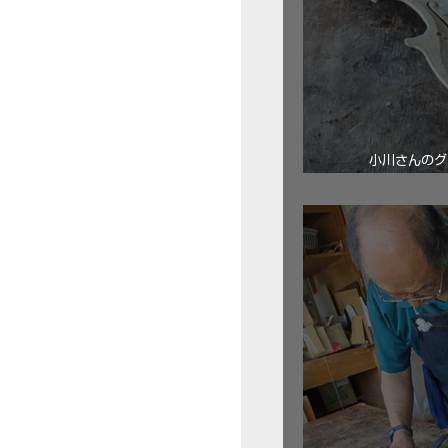
小川さんのグ