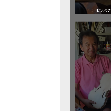
小川さんのグ