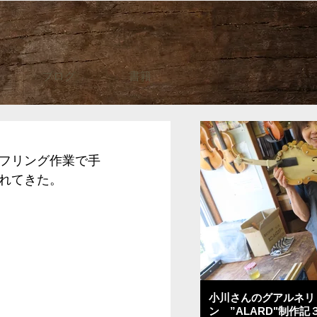
ブログ
書籍
フリング作業で手
れてきた。
小川さんのグアルネリ
ン ”ALARD"制作記