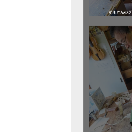
小川さんのグ