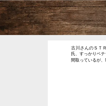
古川さんのＳＴ
氏、すっかりベテ
間取っているが、