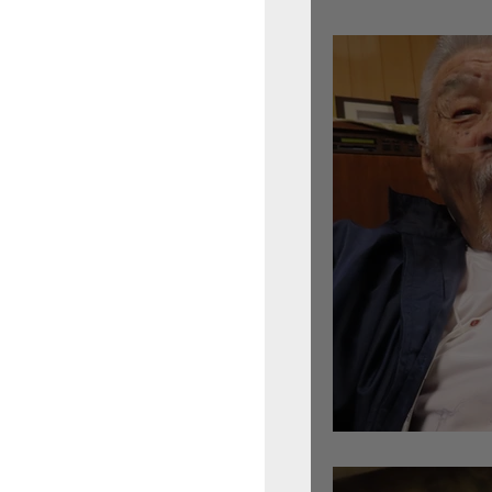
倉沢さんのグァルネ