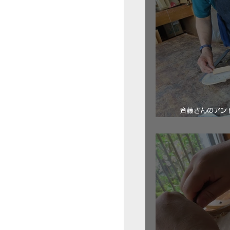
斉藤さんのアン