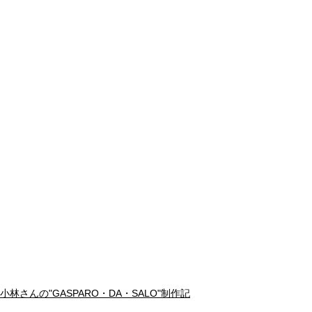
小林さんの"GASPARO・DA・SALO"制作記