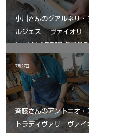
小川さんのグアルネリ・デ
ルジェス ヴァイオリ
ン ”ALARD"制作記３5
7月27日
斉藤さんのアントニオ・ス
トラディヴァリ ヴァイオ