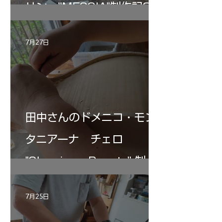
リン ”MESSIA"制作記33
7月27日
田中さんのドメニコ・モン
タニアーナ チェロ
"Sleeping・Beauty” 制作
記 30
7月25日