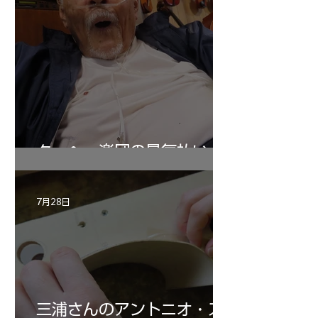
ターヘー楽団の暑気払い
7月28日
三浦さんのアントニオ・ス