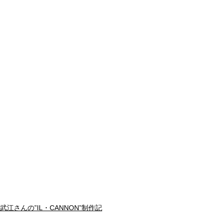
武江さんの”IL・CANNON”制作記