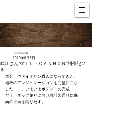
noriosaito
2019年8月5日
武江さんの”ＩＬ・ＣＡＮＮＯＮ”制作記２
６
大分、ヴァイオリン職人になってきた。
地板のアンジュレーションを完璧にこな
した・・。いよいよボディーの完成
だ！、ネック創りに向け設計図通りに底
面の平面を削りだす。