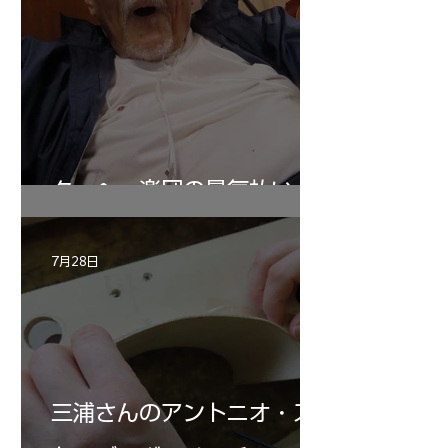
ターヘー楽団の暑気払い
7月28日
三浦さんのアントニオ・ス