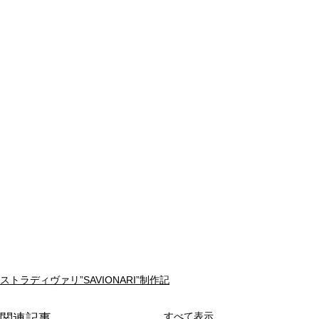
ストラディヴァリ”SAVIONARI”制作記
すべて表示
関連記事