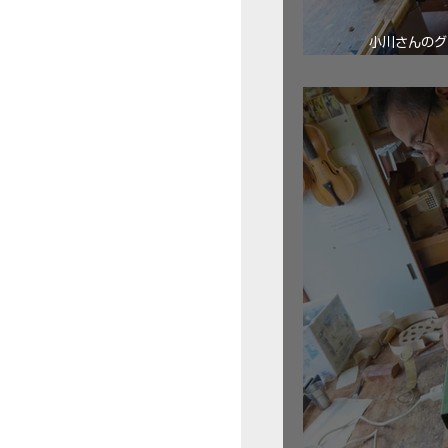
小川さんのグ