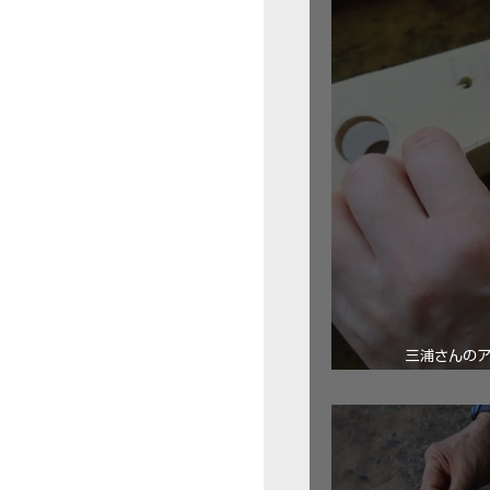
三浦さんの
ロ