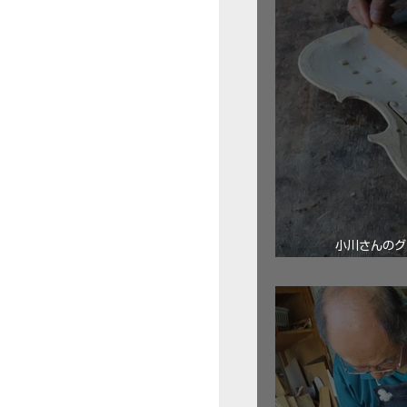
小川さんのグ