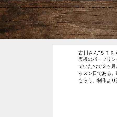
古川さん”ＳＴＲ
表板のパーフリン
ていたので２ヶ月
ッスン日である。
もらう、制作より