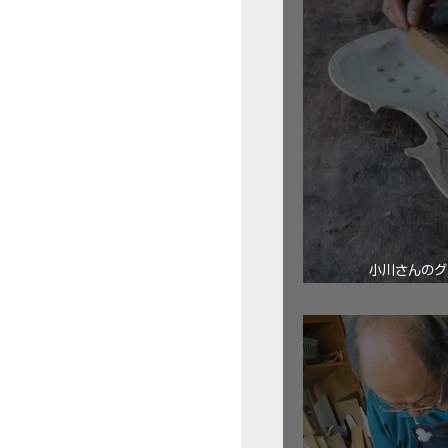
小川さんのグ