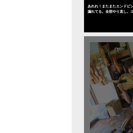
あれれ！またまたエンドピ
漏れてる。全部やり直し。
０゜で徹底して削る。やっ
――の小川さんの笑顔が満