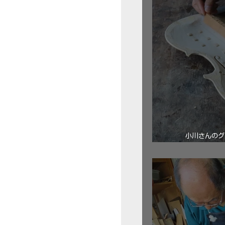
小川さんのグ