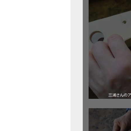
三浦さんの
ロ