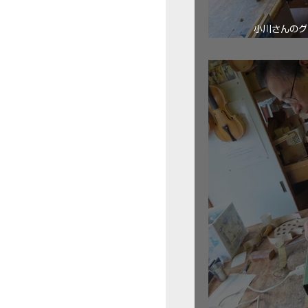
小川さんのグ