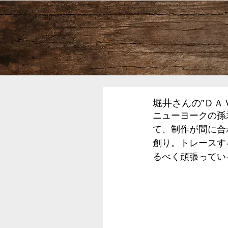
堀井さんの”ＤＡ
ニューヨークの孫
て、制作が間に合
創り。トレースす
るべく頑張ってい