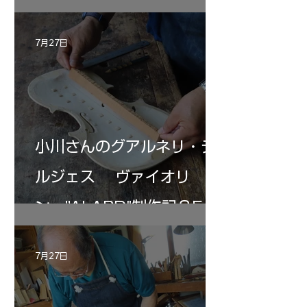
7月27日
小川さんのグアルネリ・デ
ルジェス ヴァイオリ
ン ”ALARD"制作記３5
7月27日