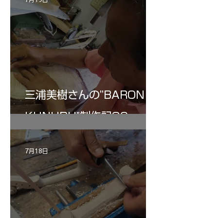
三浦美樹さんの”BARON・
KUNUPU"制作記30
7月18日