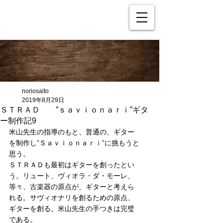
noriosaito
2019年8月29日
ＳＴＲＡＤ ”ｓａｖｉｏｎａｒｉ”ギタ
ー制作記9
米山先生の指導のもと、普通の、ギター
を制作し”Ｓａｖｉｏｎａｒｉ”に挑もうと
思う。
ＳＴＲＡＤも最初はギターを創ったとい
う。リュート、ヴィオラ・ダ・モーレ、
等々、古楽器の原点が、ギターと考えら
れる。サヴィオナリを創るための原点、
ギターを創る。米山先生の手つきは完璧
である。