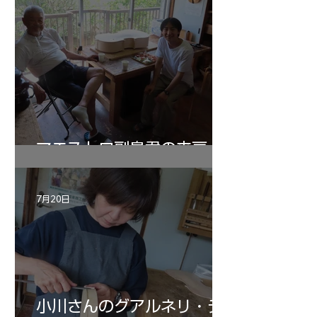
マエストロ副島君の来房
7月20日
小川さんのグアルネリ・デ