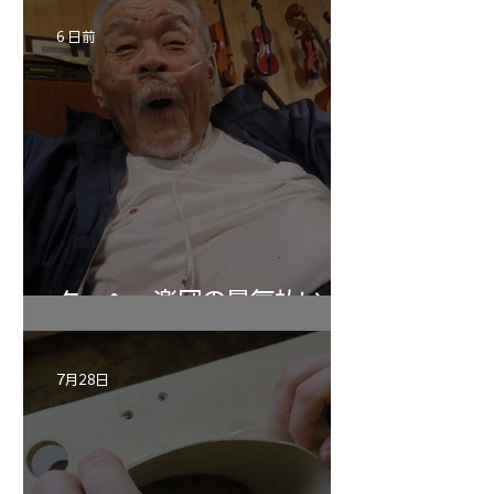
6 日前
ターヘー楽団の暑気払い
7月28日