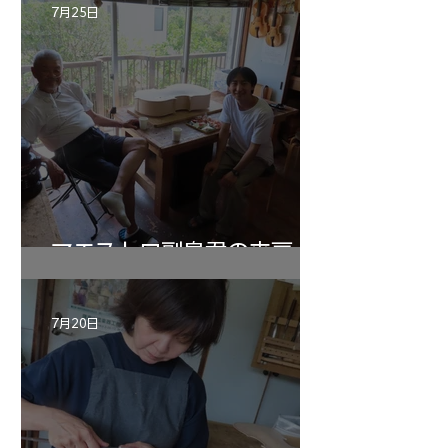
7月25日
マエストロ副島君の来房
7月20日