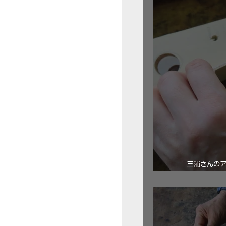
三浦さんの
ロ