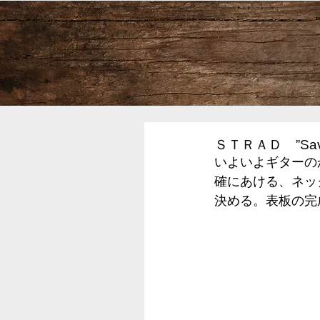
ＳＴＲＡＤ ”Sav
いよいよギターの
確にあける、ネッ
決める。表板の完