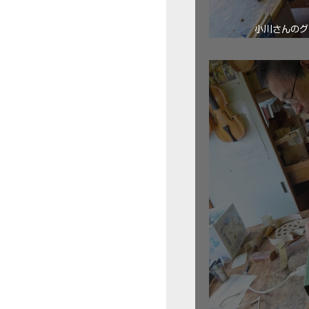
小川さんのグ