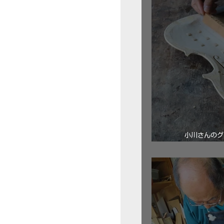
小川さんのグ