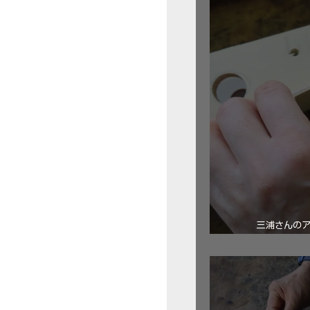
三浦さんの
ロ