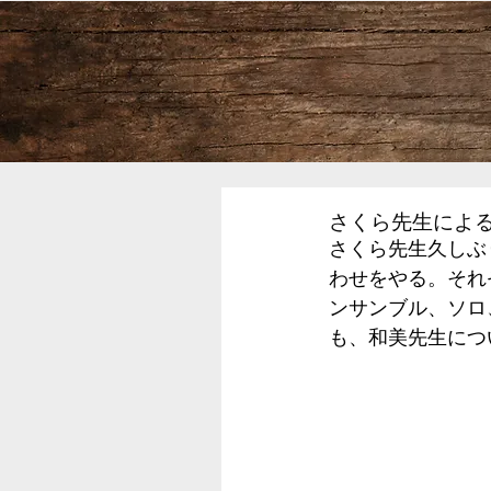
さくら先生によ
さくら先生久しぶ
わせをやる。それ
ンサンブル、ソロ
も、和美先生につ