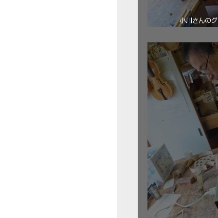
小川さんのグ