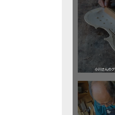
小川さんのグ