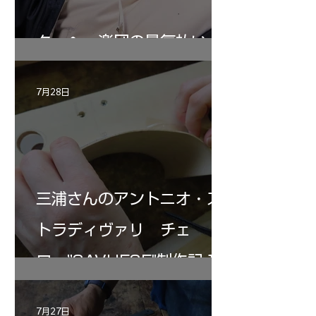
ターヘー楽団の暑気払い
7月28日
三浦さんのアントニオ・ス
トラディヴァリ チェ
ロ ”SAVUESE"制作記１2
7月27日