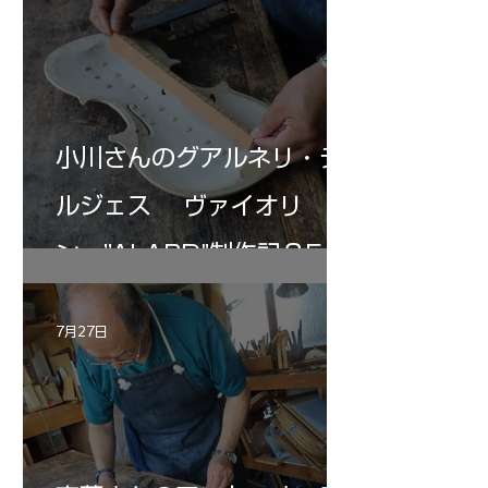
小川さんのグアルネリ・デ
ルジェス ヴァイオリ
ン ”ALARD"制作記３5
7月27日