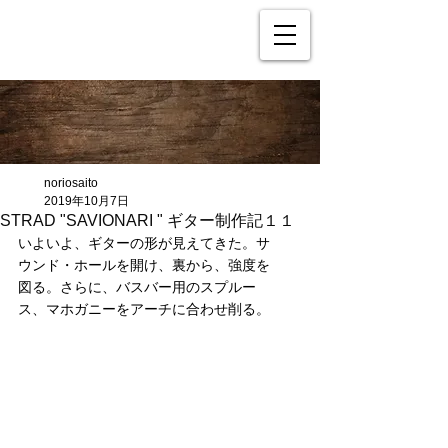
noriosaito
2019年10月7日
STRAD "SAVIONARI " ギター制作記１１
いよいよ、ギターの形が見えてきた。サ
ウンド・ホールを開け、裏から、強度を
図る。さらに、バスバー用のスプルー
ス、マホガニーをアーチに合わせ削る。