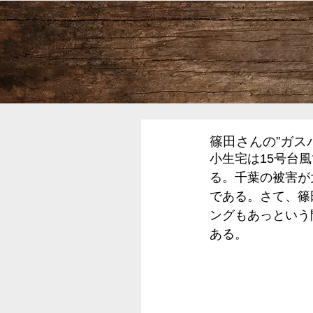
篠田さんの”ガス
小生宅は15号台
る。千葉の被害が
である。さて、篠
ングもあっという
ある。