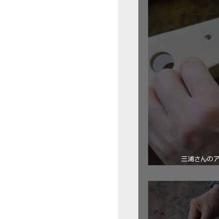
三浦さんの
ロ