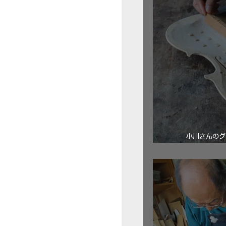
小川さんのグ