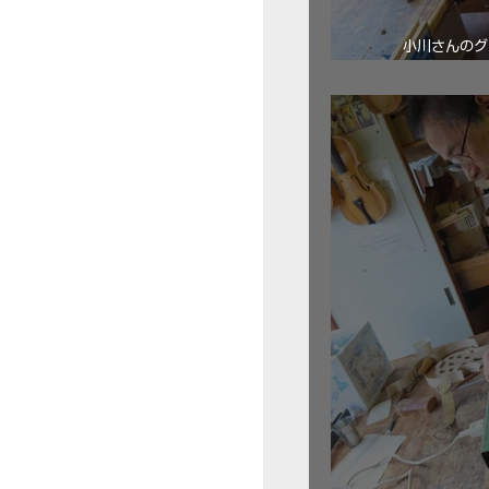
小川さんのグ