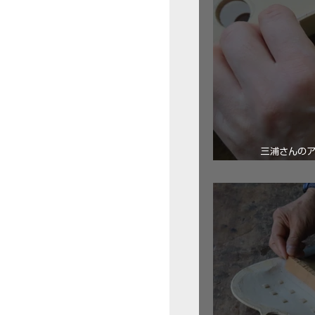
三浦さんの
ロ