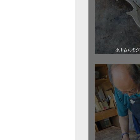
小川さんのグ