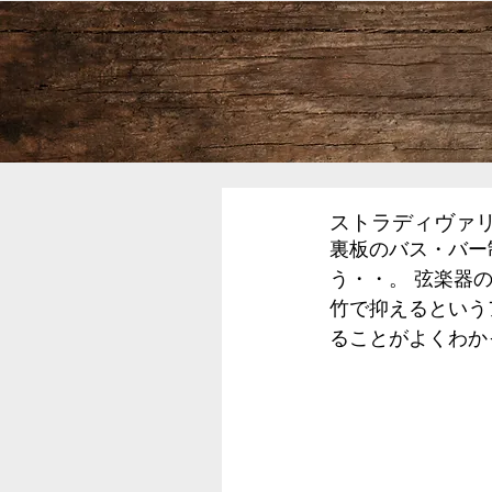
ストラディヴァ
裏板のバス・バー
う・・。 弦楽器
竹で抑えるという
ることがよくわか