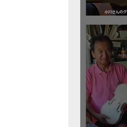
小川さんのグ