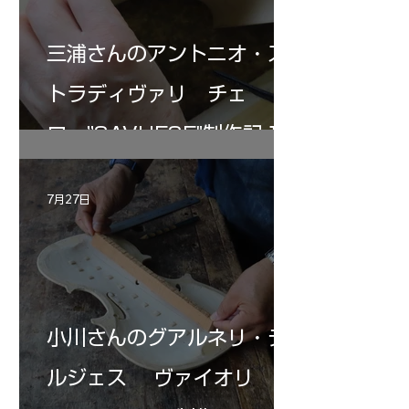
三浦さんのアントニオ・ス
トラディヴァリ チェ
ロ ”SAVUESE"制作記１2
7月27日
小川さんのグアルネリ・デ
ルジェス ヴァイオリ