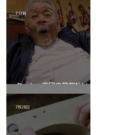
7 日前
ターヘー楽団の暑気払い
7月28日