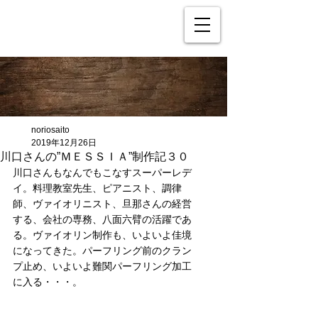
noriosaito
2019年12月26日
川口さんの”ＭＥＳＳＩＡ”制作記３０
川口さんもなんでもこなすスーパーレデ
イ。料理教室先生、ピアニスト、調律
師、ヴァイオリニスト、旦那さんの経営
する、会社の専務、八面六臂の活躍であ
る。ヴァイオリン制作も、いよいよ佳境
になってきた。パーフリング前のクラン
プ止め、いよいよ難関パーフリング加工
に入る・・・。