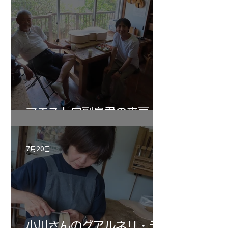
マエストロ副島君の来房
7月20日
小川さんのグアルネリ・デ