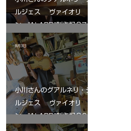
ルジェス ヴァイオリ
ン ”ALARD"制作記３7
8月3日
小川さんのグアルネリ・デ
ルジェス ヴァイオリ
ン ”ALARD"制作記３6