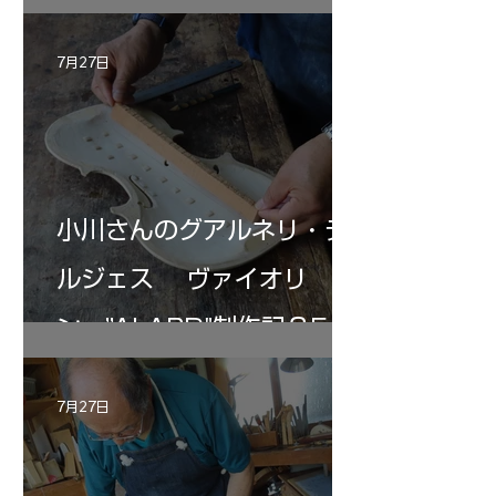
7月27日
小川さんのグアルネリ・デ
ルジェス ヴァイオリ
ン ”ALARD"制作記３5
7月27日