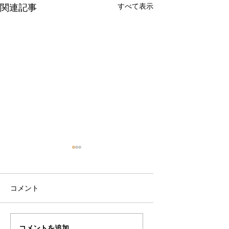
すべて表示
関連記事
コメント
菊池さんの”ＤＡＶＩＤ
菊池さん
コメントを追加…