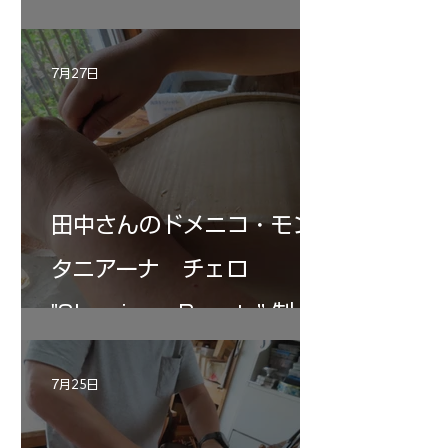
リン ”MESSIA"制作記33
7月27日
田中さんのドメニコ・モン
タニアーナ チェロ
"Sleeping・Beauty” 制作
記 30
7月25日