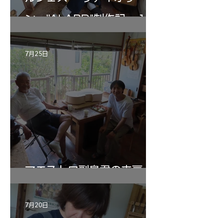
ン ”ALARD"制作記 １2
7月25日
マエストロ副島君の来房
7月20日