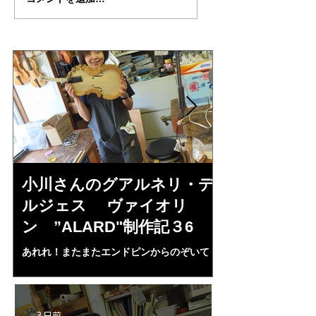
ＯＶ”制作記７６
の”DAVIDOV"制
５
小川さんのグアルネリ・デ
倉沢さんの
ルジェス ヴァイオリ
ルジェス”KO
ン ”ALARD"制作記３6
作記7
あれれ！またまたエンドピンからのぞいて
コーチャンスキー、
る・・・。発見、わずかな光が漏れてる。全
も呼ばれる、WIに
部やり直し。エンドピン脇をヤスリ、ノミ、
ンストのポール・コ
ペーパー１００゜で徹底して削る。やっと光
ある。倉沢さん徹底
が消えた。にかわで再度閉じる。消えた――
ーティカルを追及し
3 日前