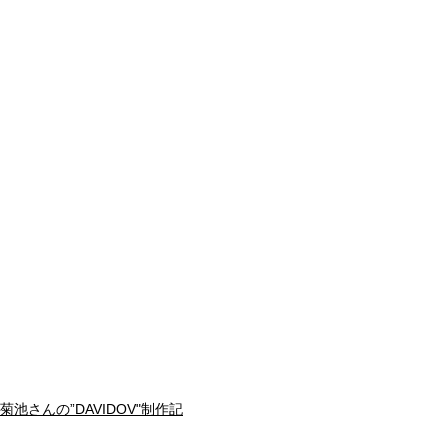
菊池さんの”DAVIDOV"制作記