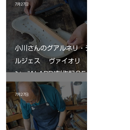
7月27日
小川さんのグアルネリ・デ
ルジェス ヴァイオリ
ン ”ALARD"制作記３5
7月27日