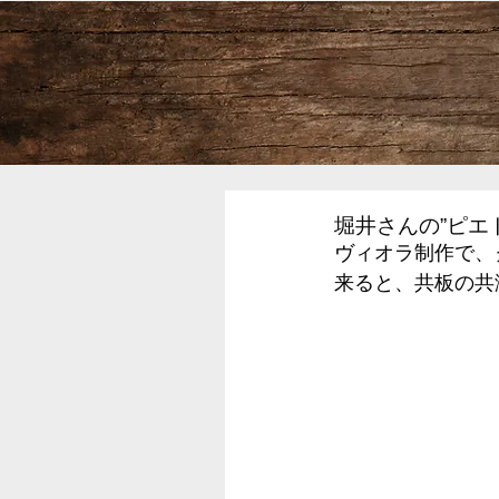
堀井さんの”ピエ
ヴィオラ制作で、
来ると、共板の共