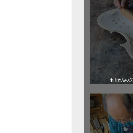
小川さんのグ