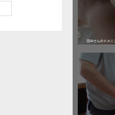
田中さんのドメニコ・