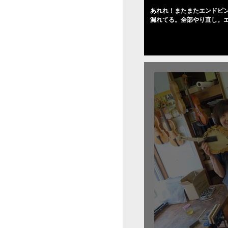
あれれ！またまたエンドピ
漏れてる。全部やり直し。
０゜で徹底して削る。やっ
――の小川さんの笑顔が満