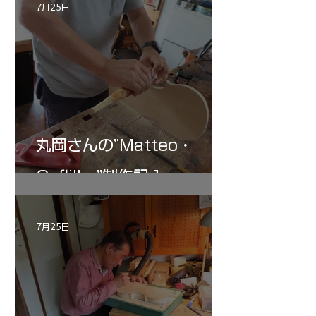
7月25日
丸岡さんの”Matteo・
Gofliller”制作記１
7月25日