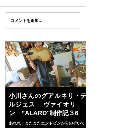
古川さんのＳＴＲＡＤ
古川さんのＳＴＲ
コメントを追加…
制作記１７
Ｄ 制作記１６
小川さんのグアルネリ・デ
倉沢さんの
ルジェス ヴァイオリ
ルジェス”KO
ン ”ALARD"制作記３6
作記7
あれれ！またまたエンドピンからのぞいて
コーチャンスキー、