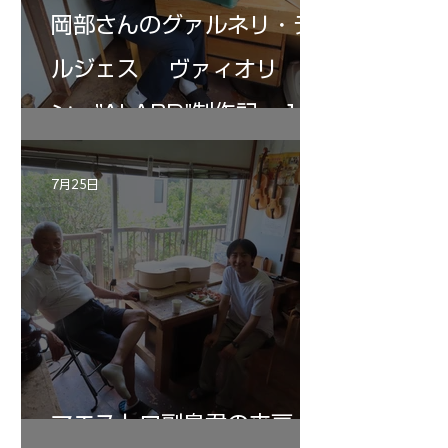
岡部さんのグァルネリ・デ
ルジェス ヴァィオリ
ン ”ALARD"制作記 １2
7月25日
マエストロ副島君の来房