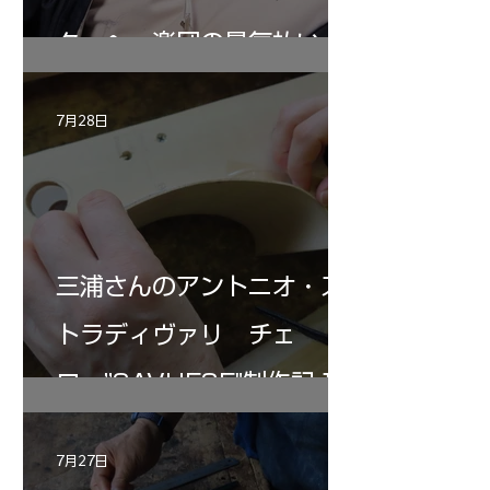
ターヘー楽団の暑気払い
7月28日
三浦さんのアントニオ・ス
トラディヴァリ チェ
ロ ”SAVUESE"制作記１2
7月27日