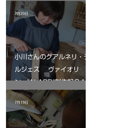
7月20日
小川さんのグアルネリ・デ
ルジェス ヴァイオリ
ン ”ALARD"制作記３4
7月19日