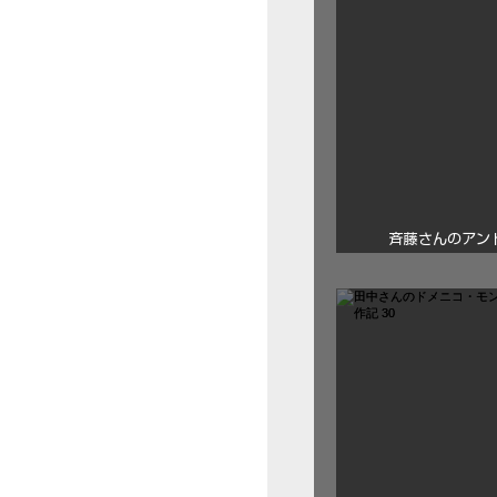
斉藤さんのアン