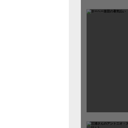
倉沢さんのグァルネ