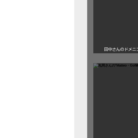
田中さんのドメニコ・