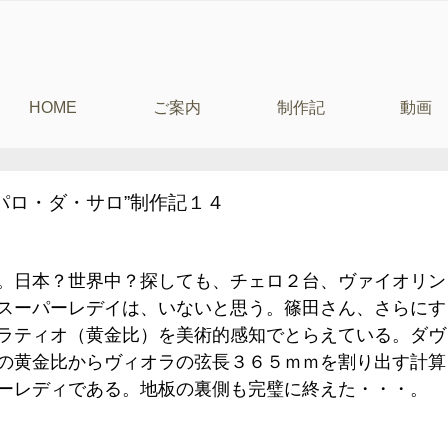
HOME
ご案内
制作記
動画
パロ・ダ・サロ”制作記１４
。日本？世界中？探しても、チェロ２台、ヴァイオリン
スーパーレデイは、いないと思う。篠田さん、さらにす
ラティオ（黄金比）を美術的感知でとらえている。ダヴ
の黄金比からヴィオラの弦長３６５ｍｍを割り出す計算
ーレディである。地板の裏側も完璧に終えた・・・。