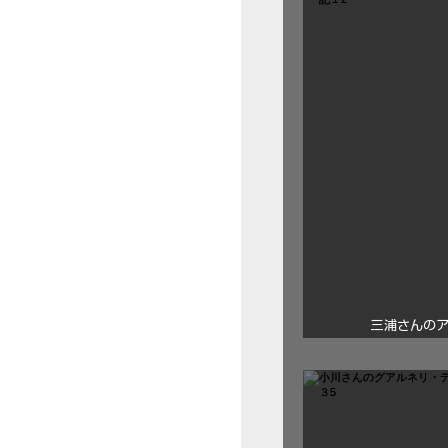
三浦さんの
ロ