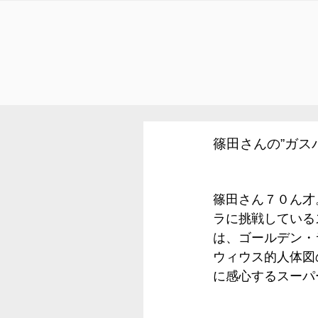
篠田さんの”ガス
篠田さん７０ん才
ラに挑戦している
は、ゴールデン・
ウィウス的人体図
に感心するスーパ