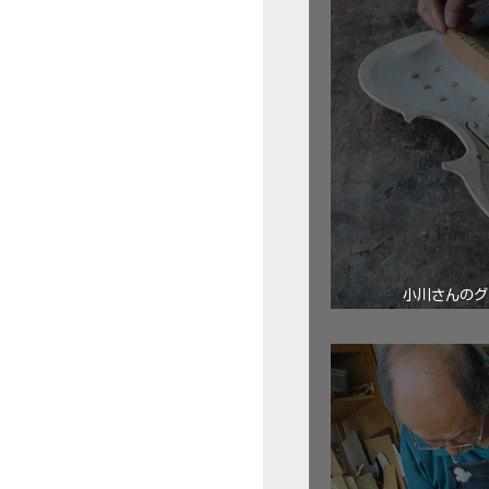
小川さんのグ