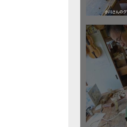
小川さんのグ