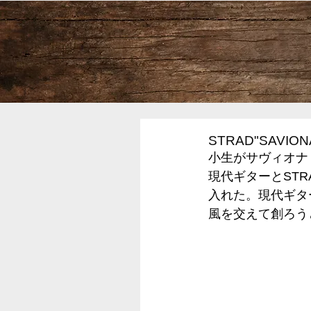
STRAD"SAVIO
小生がサヴィオナ
現代ギターとST
入れた。現代ギター
風を交えて創ろう