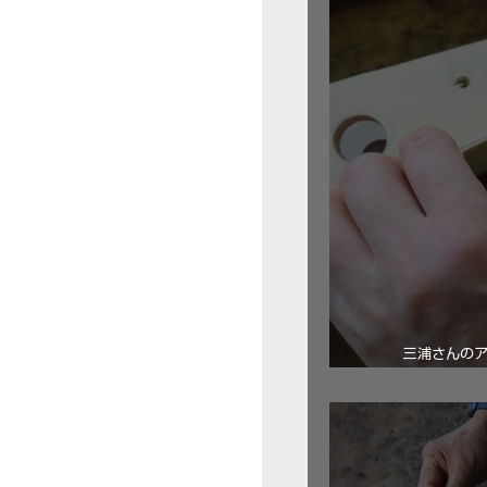
三浦さんの
ロ