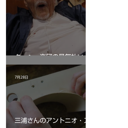
ターヘー楽団の暑気払い
7月28日
三浦さんのアントニオ・ス