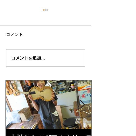
コメント
Yuu君の”ＤＡＶＩＤＯ
Yuu君の"DAVIDOV
コメントを追加…
Ｖ” 制作記２１
作記２０