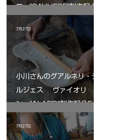
ロ ”SAVUESE"制作記１2
7月27日
小川さんのグアルネリ・デ
ルジェス ヴァイオリ
ン ”ALARD"制作記３5
7月27日