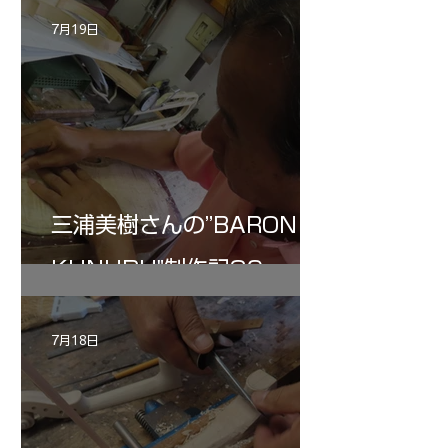
7月19日
三浦美樹さんの”BARON・
KUNUPU"制作記30
7月18日