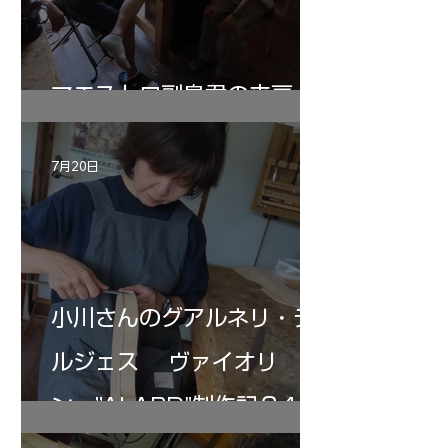
マエストロ副島君の来房
7月20日
小川さんのグアルネリ・デ
ルジェス ヴァイオリ
ン ”ALARD"制作記３4