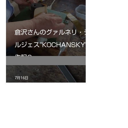
倉沢さんのグァルネリ・デ
ルジェス”KOCHANSKY"制
作記6
7月16日
小川さんのグアルネリ・デ