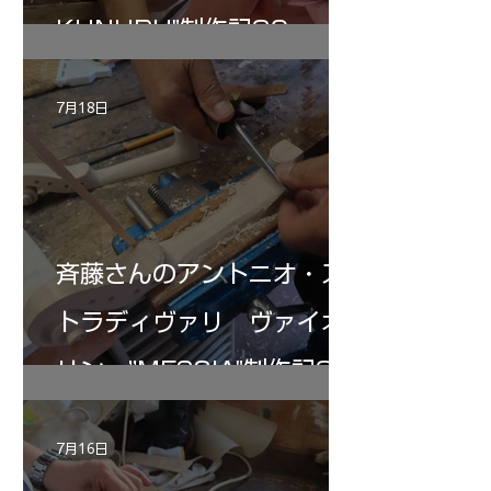
KUNUPU"制作記30
7月18日
斉藤さんのアントニオ・ス
トラディヴァリ ヴァイオ
リン ”MESSIA"制作記32
7月16日