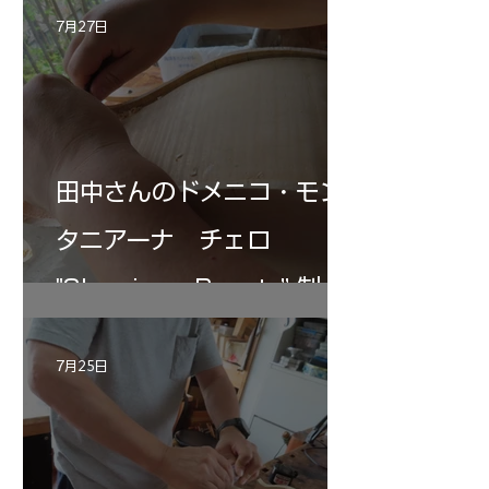
7月27日
田中さんのドメニコ・モン
タニアーナ チェロ
"Sleeping・Beauty” 制作
記 30
7月25日