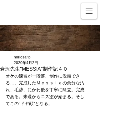
noriosaito
2020年4月2日
倉沢先生"MESSIA"制作記４０
オケの練習が一段落、制作に没頭でき
る…。完成したＭｅｓｓｉａの余分な汚
れ、毛跡、にかわ後を丁寧に除去。完成
である。来週からニス塗が始まる。そし
てこの”ドヤ顔”となる。