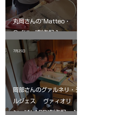
丸岡さんの”Matteo・
Gofliller”制作記１
7月25日
岡部さんのグァルネリ・デ
ルジェス ヴァィオリ
ン ”ALARD"制作記 １2