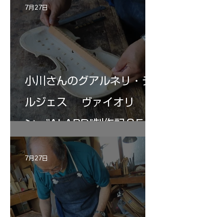
7月27日
小川さんのグアルネリ・デ
ルジェス ヴァイオリ
ン ”ALARD"制作記３5
7月27日