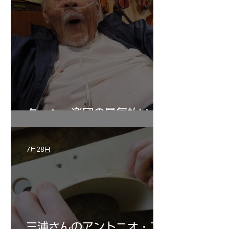
ターヘー楽団の暑気払い
7月28日
三浦さんのアントニオ・ス