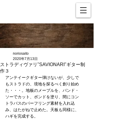
noriosaito
2020年7月13日
ストラディヴァリ"SAVIONARI"ギター制
作３
アンテイークギター弾けないが、少しで
もストラドの、境地を探るべく創り始め
た・・・。地板のメープルを、バンド・
ソーでカット、ボンドを塗り、間にコン
トラバスのパーフリング素材を入れ込
み、はたがねで止めた。天板も同様に、
ハギを完成する。