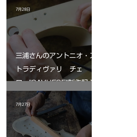
7月28日
三浦さんのアントニオ・ス
トラディヴァリ チェ
ロ ”SAVUESE"制作記１2
7月27日