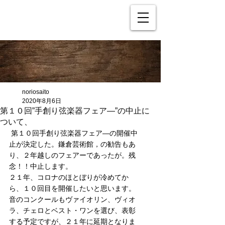
noriosaito
2020年8月6日
第１０回”手創り弦楽器フェア―”の中止に
ついて、
 第１０回手創り弦楽器フェア―の開催中
止が決定した。鎌倉芸術館，の勧告もあ
り、２年越しのフェアーであったが。残
念！！中止します。
２１年、コロナのほとぼりが冷めてか
ら、１０回目を開催したいと思います。
音のコンクールもヴァイオリン、ヴィオ
ラ、チェロとベスト・ワンを選び、表彰
する予定ですが、２１年に延期となりま