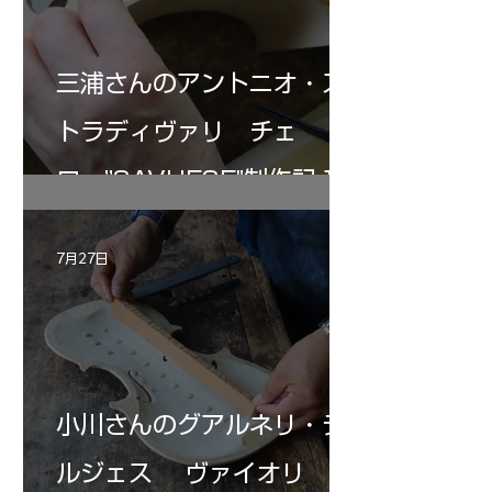
三浦さんのアントニオ・ス
トラディヴァリ チェ
ロ ”SAVUESE"制作記１2
7月27日
小川さんのグアルネリ・デ
ルジェス ヴァイオリ