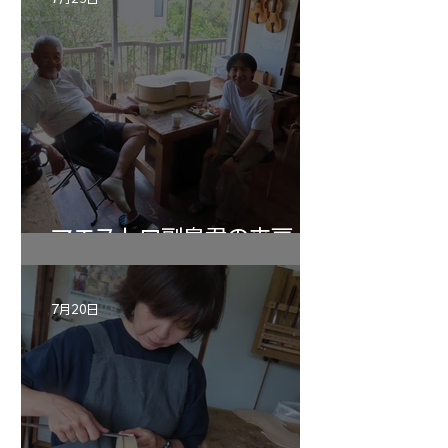
マエストロ副島君の来房
7月20日