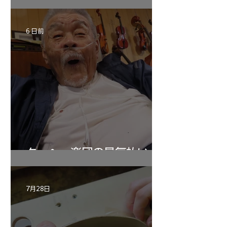
6 日前
ターヘー楽団の暑気払い
7月28日