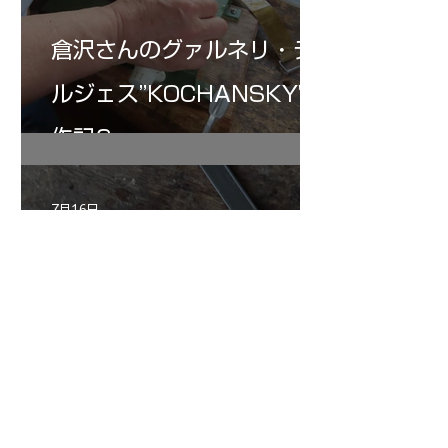
倉沢さんのグァルネリ・デ
ルジェス”KOCHANSKY"制
作記6
7月16日
小川さんのグアルネリ・デ
ルジェス ヴァイオリ